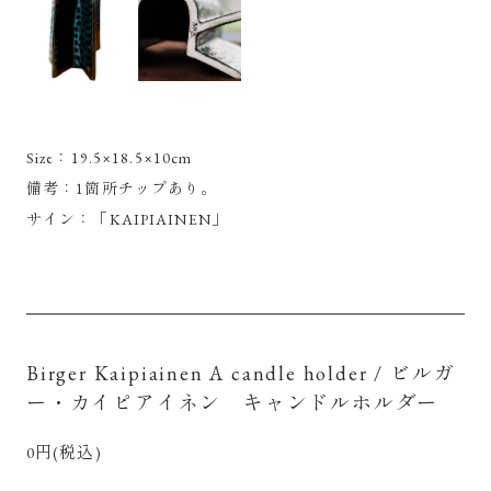
Size：19.5×18.5×10cm
備考：1箇所チップあり。
サイン：「KAIPIAINEN」
Birger Kaipiainen A candle holder / ビルガ
ー・カイピアイネン キャンドルホルダー
0円(税込)