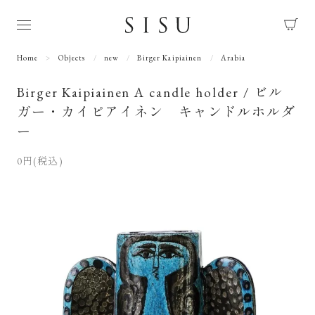
Home
Objects
new
Birger Kaipiainen
Arabia
Birger Kaipiainen A candle holder / ビル
ガー・カイピアイネン キャンドルホルダ
ー
0円(税込)