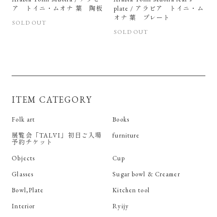
ア トイニ・ムオナ 葉 陶板
plate / アラビア トイニ・ム
オナ 葉 プレート
SOLD OUT
SOLD OUT
ITEM CATEGORY
Folk art
Books
展覧会「TALVI」初日ご入場
furniture
予約チケット
Objects
Cup
Glasses
Sugar bowl & Creamer
Bowl,Plate
Kitchen tool
Interior
Ryijy