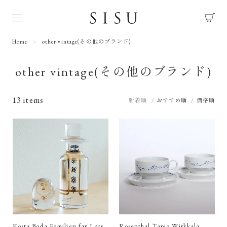
Home
other vintage(その他のブランド)
other vintage(その他のブランド)
13 items
新着順
おすすめ順
価格順
Kosta Boda Familjen far,Lars
Rosenthal Tapio Wirkkala