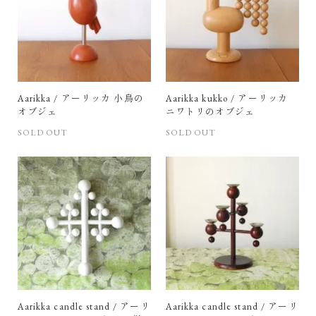
Aarikka / アーリッカ 小鳥の
Aarikka kukko / アーリッカ
オブジェ
ニワトリのオブジェ
SOLD OUT
SOLD OUT
Aarikka candle stand / アーリ
Aarikka candle stand / アーリ