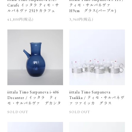
Carafe イッタラ ティモ・サ
ティモ・サルパネヴァ
ルパネヴァ 2519 カラフェ
H9cm グラス(パープル)
41,800円(税込)
3,960円(税込)
iittala Timo Sarpaneva i-406
iittala Timo Sarpaneva
Decanter / イッタラ ティ
Tsaikka / ティモ・サルパネヴ
モ・サルパネヴァ デカンタ
ァ ツァイッカ グラス
SOLD OUT
SOLD OUT