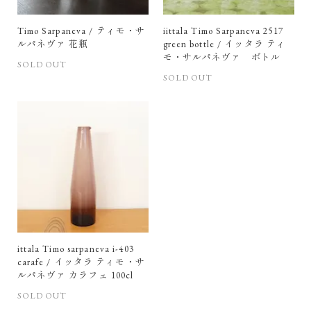
Timo Sarpaneva / ティモ・サ
iittala Timo Sarpaneva 2517
ルパネヴァ 花瓶
green bottle / イッタラ ティ
モ・サルパネヴァ ボトル
SOLD OUT
SOLD OUT
ittala Timo sarpaneva i-403
carafe / イッタラ ティモ・サ
ルパネヴァ カラフェ 100cl
SOLD OUT