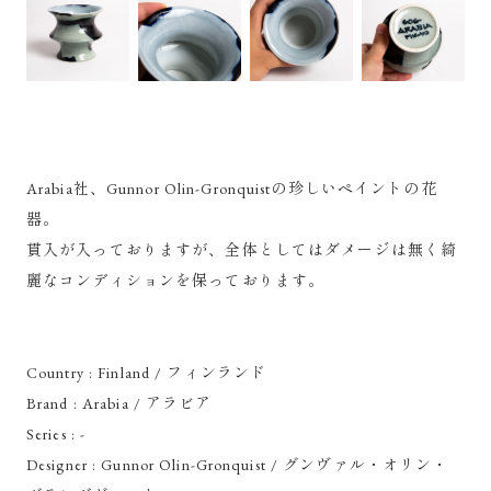
Arabia社、Gunnor Olin-Gronquistの珍しいペイントの花
器。
貫入が入っておりますが、全体としてはダメージは無く綺
麗なコンディションを保っております。
Country : Finland / フィンランド
Brand : Arabia / アラビア
Series : -
Designer : Gunnor Olin-Gronquist / グンヴァル・オリン・