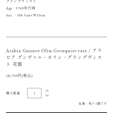
グラングヴィスト
Age : 1960年代頃
Size ：H8.5cm×W10cm
Arabia Gunnor Olin-Gronquist vase / アラ
ビア グンヴァル・オリン・グラングヴィス
ト 花器
18,700円(税込)
購入数量
在庫：残り1個です