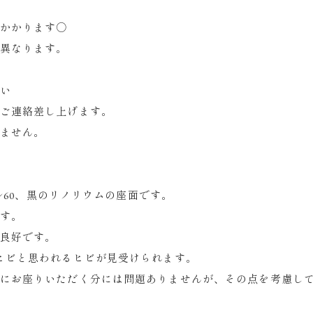
かかります○
異なります。
い
ご連絡差し上げます。
ません。
ール60、黒のリノリウムの座面です。
す。
良好です。
ヒビと思われるヒビが見受けられます。
にお座りいただく分には問題ありませんが、その点を考慮し