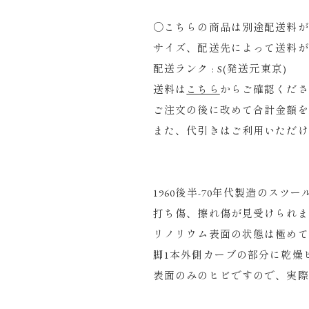
○こちらの商品は別途配送料が
サイズ、配送先によって送料が
配送ランク : S(発送元東京)
送料は
こちら
からご確認くださ
ご注文の後に改めて合計金額を
また、代引きはご利用いただけ
1960後半-70年代製造のスツ
打ち傷、擦れ傷が見受けられま
リノリウム表面の状態は極めて
脚1本外側カーブの部分に乾燥
表面のみのヒビですので、実際