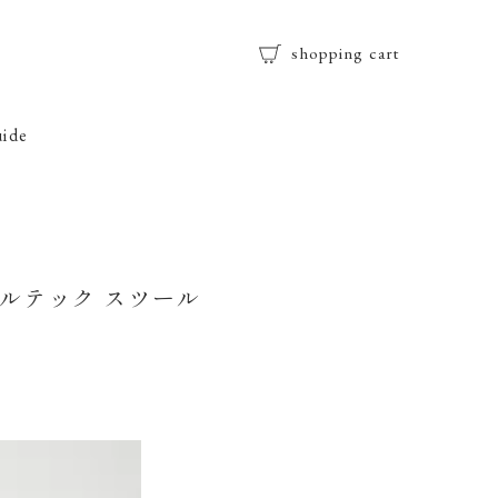
shopping cart
uide
ルト アルテック スツール