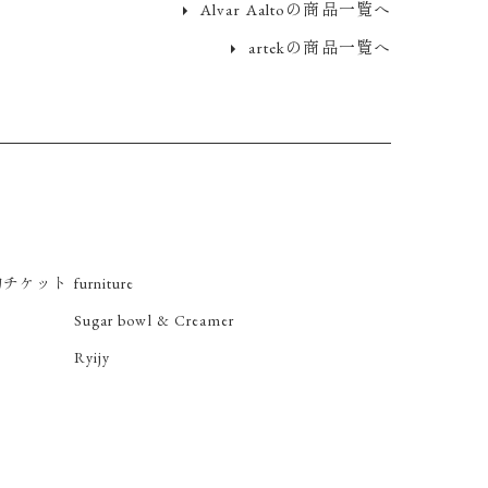
Alvar Aaltoの商品一覧へ
artekの商品一覧へ
約チケット
furniture
Sugar bowl & Creamer
Ryijy