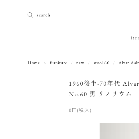
search
ite
Home
furniture
new
stool 60
Alvar Aal
1960後半-70年代 Alv
No.60 黒 リノリウム
0円(税込)