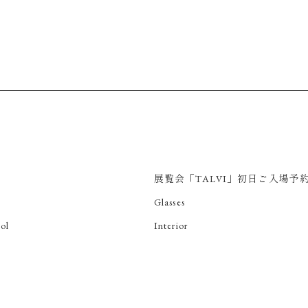
展覧会「TALVI」初日ご入場予
Glasses
ol
Interior