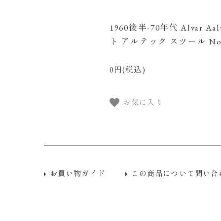
1960後半-70年代 Alvar Aa
ト アルテック スツール No
0円(税込)
お気に入り
お買い物ガイド
この商品について問い合